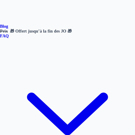
Blog
Prix
🎁 Offert jusqu’à la fin des JO 🎁
FAQ