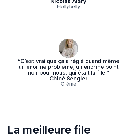
Nicolas Alary
Hollybelly
“C’est vrai que ça a réglé quand même
un énorme problème, un énorme point
noir pour nous, qui était la file.”
Chloé Sengier
Crème
La meilleure file